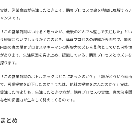
実は、営業商談が失注したときこそ、購買プロセスの裏を精緻に理解するチ
ャンスです。
「この営業商談はいけると思ったが、最後のどんでん返しで失注した」とい
う経験はないでしょうか？このとき、購買プロセスの理解が表面的で、顧客
内部の真の購買プロセスやキーマンの影響力のズレを見落としていた可能性
があります。失注原因を突き止め、認識している、購買プロセスとのズレを
探ります。
「この営業商談のボトルネックはどこにあったのか？」「誰がどういう理由
で、営業提案を却下したのか？または、他社の提案を選んだのか？」実は、
受注した時よりも、失注したときの方が、購買プロセスの実像、意思決定関
与者の影響力が生々しく見えてくるのです。
まとめ