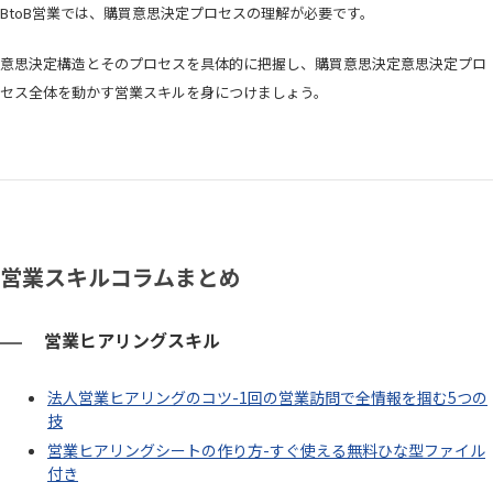
BtoB営業では、購買意思決定プロセスの理解が必要です。
意思決定構造とそのプロセスを具体的に把握し、購買意思決定意思決定プロ
セス全体を動かす営業スキルを身につけましょう。
営業スキルコラムまとめ
営業ヒアリングスキル
法人営業ヒアリングのコツ-1回の営業訪問で全情報を掴む5つの
技
営業ヒアリングシートの作り方-すぐ使える無料ひな型ファイル
付き