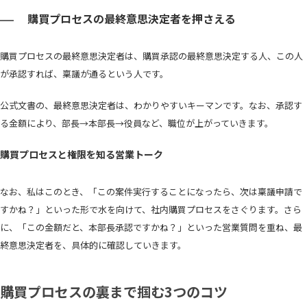
購買プロセスの最終意思決定者を押さえる
購買プロセスの最終意思決定者は、購買承認の最終意思決定する人、この人
が承認すれば、稟議が通るという人です。
公式文書の、最終意思決定者は、わかりやすいキーマンです。なお、承認す
る金額により、部長→本部長→役員など、職位が上がっていきます。
購買プロセスと権限を知る営業トーク
なお、私はこのとき、「この案件実行することになったら、次は稟議申請で
すかね？」といった形で水を向けて、社内購買プロセスをさぐります。さら
に、「この金額だと、本部長承認ですかね？」といった営業質問を重ね、最
終意思決定者を、具体的に確認していきます。
購買プロセスの裏まで掴む3つのコツ