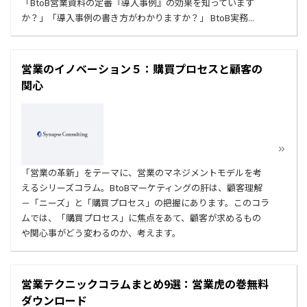
「BtoB営業資料の定番『導入事例』の効果を知っています
か？」「導入事例の書き方がわかりますか？」 BtoB実務...
営業のイノベーション５：購買プロセスと顧客の
関心
「営業の革新」をテーマに、営業のマネジメントモデルを考
えるシリーズコラム。BtoBマーケティングの肝は、顧客理解
－「ニーズ」と「購買プロセス」の把握にあります。このコラ
ムでは、「購買プロセス」に焦点をあて、顧客が求めるもの
や関心事がどう変わるのか、考えます。
営業テクニックコラムまとめ9選：営業虎の巻無料
ダウンロード