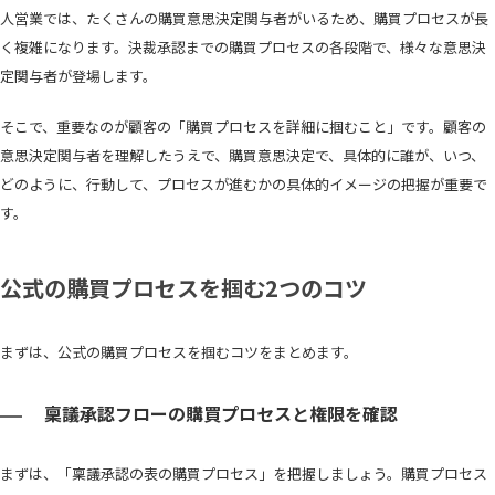
人営業では、たくさんの購買意思決定関与者がいるため、購買プロセスが長
く複雑になります。決裁承認までの購買プロセスの各段階で、様々な意思決
定関与者が登場します。
そこで、重要なのが顧客の「購買プロセスを詳細に掴むこと」です。顧客の
意思決定関与者を理解したうえで、購買意思決定で、具体的に誰が、いつ、
どのように、行動して、プロセスが進むかの具体的イメージの把握が重要で
す。
公式の購買プロセスを掴む2つのコツ
まずは、公式の購買プロセスを掴むコツをまとめます。
稟議承認フローの購買プロセスと権限を確認
まずは、「稟議承認の表の購買プロセス」を把握しましょう。購買プロセス