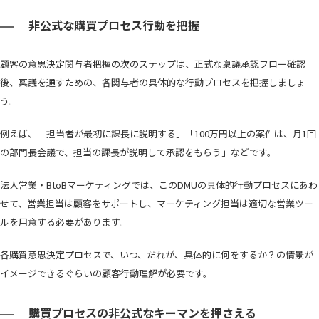
非公式な購買プロセス行動を把握
顧客の意思決定関与者把握の次のステップは、正式な稟議承認フロー確認
後、稟議を通すための、各関与者の具体的な行動プロセスを把握しましょ
う。
例えば、「担当者が最初に課長に説明する」「100万円以上の案件は、月1回
の部門長会議で、担当の課長が説明して承認をもらう」などです。
法人営業・BtoBマーケティングでは、このDMUの具体的行動プロセスにあわ
せて、営業担当は顧客をサポートし、マーケティング担当は適切な営業ツー
ルを用意する必要があります。
各購買意思決定プロセスで、いつ、だれが、具体的に何をするか？の情景が
イメージできるぐらいの顧客行動理解が必要です。
購買プロセスの非公式なキーマンを押さえる