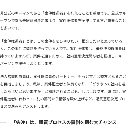
非公式のキーマンである「案件推進者」を抑えることも重要です。公式のキ
ーマンである最終意思決定者より、案件推進者を後押しする方が重要なこと
も多いです。
「案件推進者」とは、この案件をぜひやりたい、推進したいと思っている
人、この案件に情熱を持っている人です。案件推進者は、最終決済権限をは
持っていませんが、案件を通すために、社内意思決定関与者を把握し、キー
パーソンを説得しようとします。
法人営業担当者は、案件推進者のパートナー、もっと言えば盟友となること
を目指しましょう。私は、案件推進者と仲良くなり、「どうやって社内を通
したらよいと思いますか」と相談されることも、しばしばです。時には、案
件推進者に代わって、別の部門から情報を吸い上げなど、購買意思決定プロ
セスの進みをアシストします。
「失注」は、購買プロセスの裏側を掴む大チャンス