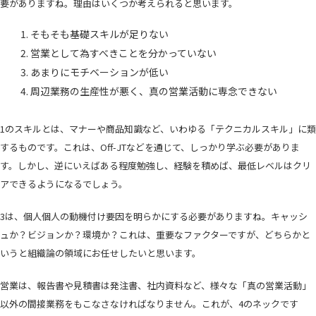
要がありますね。理由はいくつか考えられると思います。
そもそも基礎スキルが足りない
営業として為すべきことを分かっていない
あまりにモチベーションが低い
周辺業務の生産性が悪く、真の営業活動に専念できない
1のスキルとは、マナーや商品知識など、いわゆる「テクニカルスキル」に類
するものです。これは、Off-JTなどを通じて、しっかり学ぶ必要がありま
す。しかし、逆にいえばある程度勉強し、経験を積めば、最低レベルはクリ
アできるようになるでしょう。
3は、個人個人の動機付け要因を明らかにする必要がありますね。キャッシ
ュか？ビジョンか？環境か？これは、重要なファクターですが、どちらかと
いうと組織論の領域にお任せしたいと思います。
営業は、報告書や見積書は発注書、社内資料など、様々な「真の営業活動」
以外の間接業務をもこなさなければなりません。これが、4のネックです