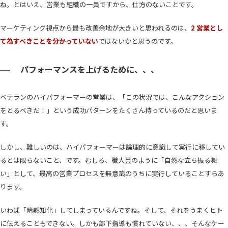
ね。とはいえ、営業も組織の一員ですから、仕方のないことです。
マーケティング視点から最も改善余地が大きいと思われるのは、
2 営業とし
て為すべきことを分かっていない
ではないかと思うのです。
パフォーマンスを上げるために、、、
ベテランのハイパフォーマーの営業は、「この状況では、こんなアクション
をとるべきだ！」という成功パターンをたくさん持っているのだと思いま
す。
しかし、難しいのは、ハイパフォーマーは論理的に意識して実行に移してい
るとは限らないこと、です。むしろ、職人芸のように「自然な立ち振る舞
い」として、最高の営業プロセスを無意識のうちに実行していることすらあ
ります。
いわば「暗黙知化」してしまっているんですね。そして、それをうまくヒト
に伝えることもできない。しかも部下指導も慣れていない、、、そんなケー