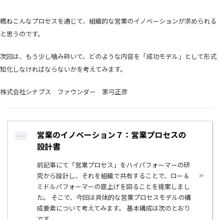
概ねこんなプロセスを通じて、組織的な営業のイノベーションが求められる
と思うのです。
次回は、もう少し噛み砕いて、どのような内容を「成功モデル」として形式
知化しなければならないかを考えてみます。
株式会社シナプス ファウンダー 家弓正彦
営業のイノベーション７：営業プロセスの
設計書
前記事にて「営業プロセス」をハイパフォーマーの研
究から設計し、それを組織で共有することで、ロー＆
ミドルパフォーマーの底上げを図ることを提案しまし
た。 そこで、今回は具体的な営業プロセスモデルの構
成要素について考えてみます。 基本構成は次のとおり
です...