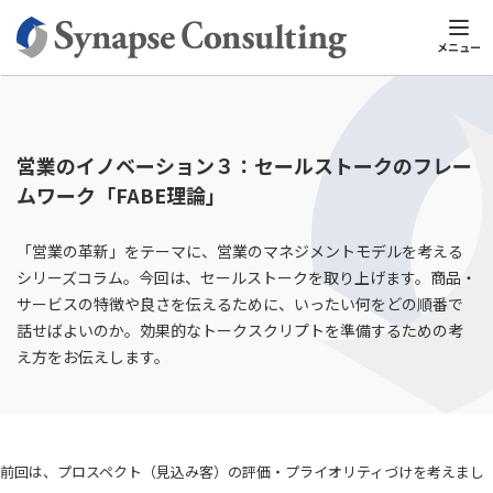
シナプスTOP
シナプスビジネスナレッジ
営業スキル
営業のイノ
メニュー
営業のイノベーション３：セールストークのフレー
ムワーク「FABE理論」
「営業の革新」をテーマに、営業のマネジメントモデルを考える
シリーズコラム。今回は、セールストークを取り上げます。商品・
サービスの特徴や良さを伝えるために、いったい何をどの順番で
話せばよいのか。効果的なトークスクリプトを準備するための考
え方をお伝えします。
前回は、プロスペクト（見込み客）の評価・プライオリティづけを考えまし