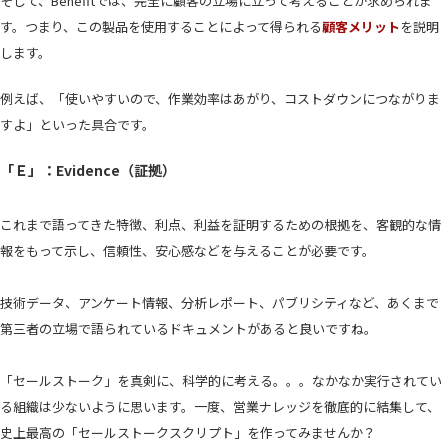
そして、Benefitでは、完全に顧客の立場に立って考えることが求められま
す。つまり、この製品を使用することによって得られる
顧客メリット
を説明
します。
例えば、「使いやすいので、作業効率はあがり、コストダウンにつながりま
すよ」といった具合です。
「Ｅ」：Evidence（証拠）
これまで語ってきた特徴、利点、利益を証明するための根拠を、客観的な情
報をもって示し、信頼性、安心感などを与えることが必要です。
技術データ、アンケート情報、分析レポート、パブリシティなど、あくまで
第三者の立場で語られているドキュメントがあると良いですね。
「セールストーク」を真剣に、科学的に考える。。。なかなか実行されてい
る組織は少ないように思います。一度、営業ナレッジを徹底的に結集して、
史上最高の「セールストークスクリプト」を作ってみませんか？