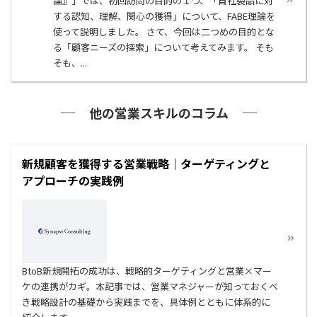
論』」では、初回訪問の目的の１つ、「自社製品に対
する認知、理解、関心の獲得」について、FABE理論を
使って説明しました。 さて、今回は二つめの目的とな
る「顧客ニーズの探索」について考えてみます。 そも
そも、...
他の営業スキルのコラム
新規顧客を獲得する営業戦略｜ターゲティングと
アプローチの実践例
BtoB新規開拓の成功は、戦略的ターゲティングと営業×マー
ケの連携がカギ。本記事では、営業マネジャーが知っておくべ
き戦略設計の基礎から実践までを、具体例とともに体系的に