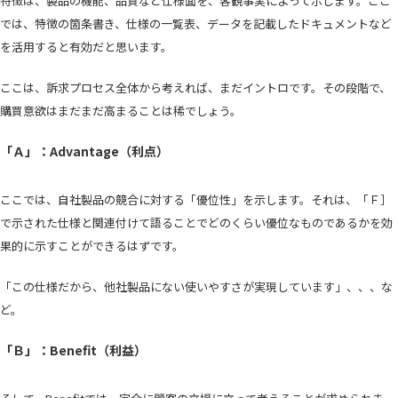
特徴は、製品の機能、品質など仕様面を、客観事実によって示します。ここ
では、特徴の箇条書き、仕様の一覧表、データを記載したドキュメントなど
を活用すると有効だと思います。
ここは、訴求プロセス全体から考えれば、まだイントロです。その段階で、
購買意欲はまだまだ高まることは稀でしょう。
「Ａ」：Advantage（利点）
ここでは、自社製品の競合に対する「優位性」を示します。それは、「Ｆ］
で示された仕様と関連付けて語ることでどのくらい優位なものであるかを効
果的に示すことができるはずです。
「この仕様だから、他社製品にない使いやすさが実現しています」、、、な
ど。
「Ｂ」：Benefit（利益）