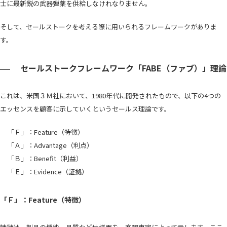
士に最新鋭の武器弾薬を供給しなけれなりません。
そして、セールストークを考える際に用いられるフレームワークがありま
す。
セールストークフレームワーク「FABE（ファブ）」理論
これは、米国３Ｍ社において、1980年代に開発されたもので、以下の4つの
エッセンスを顧客に示していくというセールス理論です。
「Ｆ」：Feature（特徴）
「Ａ」：Advantage（利点）
「Ｂ」：Benefit（利益）
「Ｅ」：Evidence（証拠）
「Ｆ」：Feature（特徴）