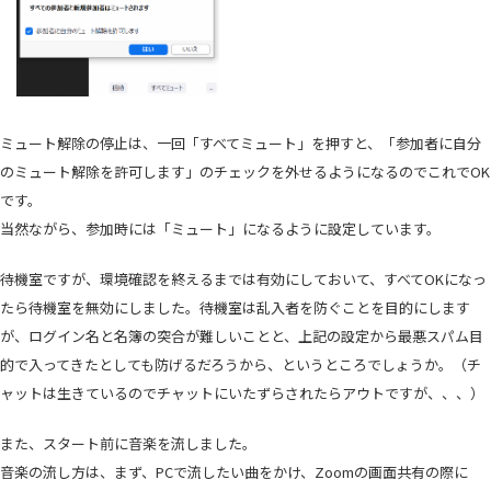
ミュート解除の停止は、一回「すべてミュート」を押すと、「参加者に自分
のミュート解除を許可します」のチェックを外せるようになるのでこれでOK
です。
当然ながら、参加時には「ミュート」になるように設定しています。
待機室ですが、環境確認を終えるまでは有効にしておいて、すべてOKになっ
たら待機室を無効にしました。待機室は乱入者を防ぐことを目的にします
が、ログイン名と名簿の突合が難しいことと、上記の設定から最悪スパム目
的で入ってきたとしても防げるだろうから、というところでしょうか。（チ
ャットは生きているのでチャットにいたずらされたらアウトですが、、、）
また、スタート前に音楽を流しました。
音楽の流し方は、まず、PCで流したい曲をかけ、Zoomの画面共有の際に