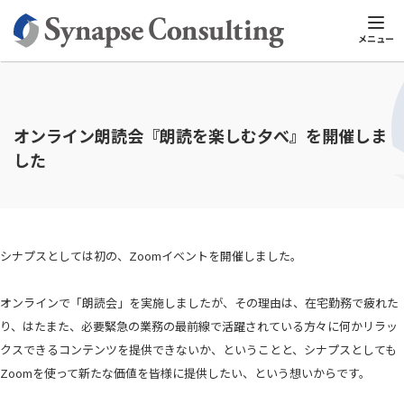
シナプスTOP
シナプスビジネスナレッジ
人材育成のポイント
メニュー
オンライン朗読会『朗読を楽しむ夕べ』を開催しま
した
シナプスとしては初の、Zoomイベントを開催しました。
オンラインで「朗読会」を実施しましたが、その理由は、在宅勤務で疲れた
り、はたまた、必要緊急の業務の最前線で活躍されている方々に何かリラッ
クスできるコンテンツを提供できないか、ということと、シナプスとしても
Zoomを使って新たな価値を皆様に提供したい、という想いからです。