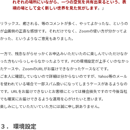
れぞれの場所にいながら、一つの空気を共有出来るという、表
現の場として全く新しい世界を見た気がします
。」
リラックス、癒される、等のコメントが多く、やってよかったな、というの
が企画側の正直な感想です。それだけでなく、Zoomの使い方が分かってよ
かった、というようなご意見もありました。
一方で、残念ながらせっかくお申込みいただいたのに楽しんでいただけなか
った方もいらっしゃらなかったようです。PCの環境設定が上手くいかなかっ
たケースや、ZoomのURLがお届けできなかったケースなどです。
ご本人に確認していないので詳細は分からないのですが、Yahoo等のメール
を使われている場合で一部スパム扱いになってしまうケースがあるようなの
です。URLをお届けできないとお客様にとっては機会損失ですので今後当社
でも確実にお届けできるような運用を心がけたいと思います。
楽しみにしていただいていた方には誠に申し訳ありません。
３． 環境設定