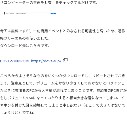
「コンピューターの音声を共有」をチェックするだけです。
今回は無料ですが、一応商用イベントとみなされる可能性も高いため、著作
権フリーのものを使いました。
ダウンロード先はこちらです。
DOVA-SYNDROME https://dova-s.jp/
こちらからよさそうなものをいくつかダウンロードし、リピートさせておき
ます。注意点として、ボリュームをかなり小さくしておかないとログインし
たときに参加者のPCから大音量が流れてしまうことです。参加者のPC設定が
もしボリュームMAXになっていたりすると相当大きな音になってしまい、イ
ヤホンを付けた耳を破壊してしまうと申し訳ない（そこまで大きくはないで
しょうけど）ですね。