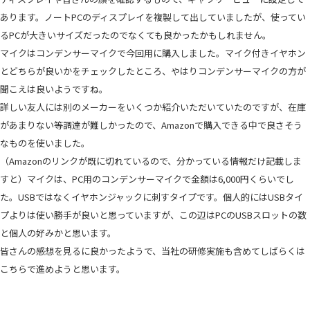
あります。ノートPCのディスプレイを複製して出していましたが、使ってい
るPCが大きいサイズだったのでなくても良かったかもしれません。
マイクはコンデンサーマイクで今回用に購入しました。マイク付きイヤホン
とどちらが良いかをチェックしたところ、やはりコンデンサーマイクの方が
聞こえは良いようですね。
詳しい友人には別のメーカーをいくつか紹介いただいていたのですが、在庫
があまりない等調達が難しかったので、Amazonで購入できる中で良さそう
なものを使いました。
（Amazonのリンクが既に切れているので、分かっている情報だけ記載しま
すと）マイクは、PC用のコンデンサーマイクで金額は6,000円くらいでし
た。USBではなくイヤホンジャックに刺すタイプです。個人的にはUSBタイ
プよりは使い勝手が良いと思っていますが、この辺はPCのUSBスロットの数
と個人の好みかと思います。
皆さんの感想を見るに良かったようで、当社の研修実施も含めてしばらくは
こちらで進めようと思います。