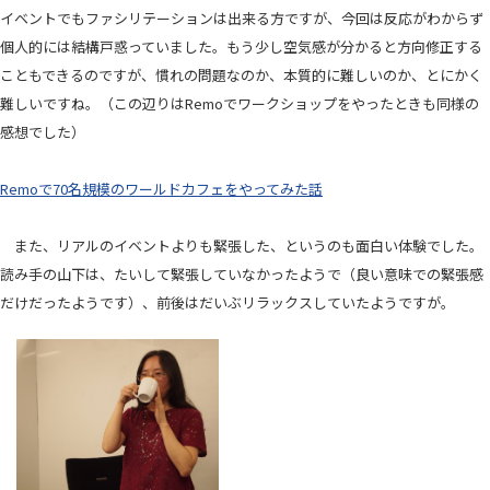
イベントでもファシリテーションは出来る方ですが、今回は反応がわからず
個人的には結構戸惑っていました。もう少し空気感が分かると方向修正する
こともできるのですが、慣れの問題なのか、本質的に難しいのか、とにかく
難しいですね。（この辺りはRemoでワークショップをやったときも同様の
感想でした）
Remoで70名規模のワールドカフェをやってみた話
また、リアルのイベントよりも緊張した、というのも面白い体験でした。
読み手の山下は、たいして緊張していなかったようで（良い意味での緊張感
だけだったようです）、前後はだいぶリラックスしていたようですが。