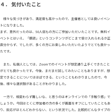
４． 気付いたこと
様々な気づきがあり、満足度も高かったので、主催者としては良いイベン
トになりました。
まず、意外だったのは、50人弱もの方にご参加いただいたことです。無料イ
ベントとはいえ、「朗読」というコンテンツがどこまで受け入れられるか正
直分からず、でしたが、多くの方にお楽しみいただいたようでとても良かっ
たです。
また、私個人としては、Zoomでのイベントが想定通り上手くできたこと
がとても良かったです。今後、まだまだ試してみたいこともありますが、想
定できることについてはほぼできる、ということもわかりましたので、今
後、様々な選択肢があることがわかりました。
一方で、相変わらず難しいな、と思うのはオンラインでの「手触り感」で
しょうか。今回はとくに参加者の方の多くが画面をオフにしていたこともあ
り、反応がほとんどわからない、という状況でした。比較的どんなタイプの