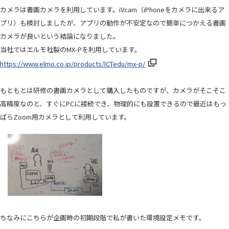
カメラは書画カメラを利用しています。iVcam（iPhoneをカメラに出来るア
プリ）も検討しましたが、アプリの動作が不安定なので簡単につかえる書画
カメラが良いという結論になりました。
当社ではエルモ社製のMX-Pを利用しています。
https://www.elmo.co.jp/products/ICTedu/mx-p/
もともとは研修の書画カメラとして購入したものですが、カメラがそこそこ
高精度なのと、すぐにPCに接続でき、物理的にも設置できるので最近はもっ
ぱらZoom用カメラとして利用しています。
ちなみにこちらが企画時の初期段階で私が書いた環境設定メモです。