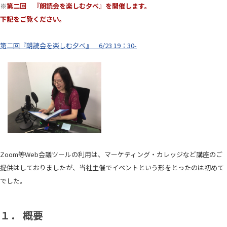
※
第二回 『朗読会を楽しむ夕べ』を開催します。
下記をご覧ください。
第二回『朗読会を楽しむ夕べ』 6/23 19：30-
Zoom等Web会議ツールの利用は、マーケティング・カレッジなど講座のご
提供はしておりましたが、当社主催でイベントという形をとったのは初めて
でした。
１． 概要