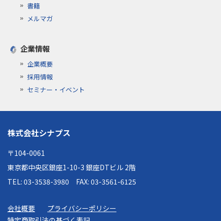
書籍
メルマガ
企業情報
企業概要
採用情報
セミナー・イベント
株式会社シナプス
〒104-0061
東京都中央区銀座1-10-3 銀座DTビル 2階
TEL: 03-3538-3980
FAX: 03-3561-6125
会社概要
プライバシーポリシー
特定商取引法の基づく表記