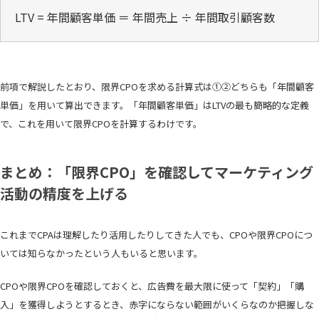
LTV = 年間顧客単価 ＝ 年間売上 ÷ 年間取引顧客数
前項で解説したとおり、限界CPOを求める計算式は①②どちらも「年間顧客
単価」を用いて算出できます。「年間顧客単価」はLTVの最も簡略的な定義
で、これを用いて限界CPOを計算するわけです。
まとめ：「限界CPO」を確認してマーケティング
活動の精度を上げる
これまでCPAは理解したり活用したりしてきた人でも、CPOや限界CPOにつ
いては知らなかったという人もいると思います。
CPOや限界CPOを確認しておくと、広告費を最大限に使って「契約」「購
入」を獲得しようとするとき、赤字にならない範囲がいくらなのか把握しな