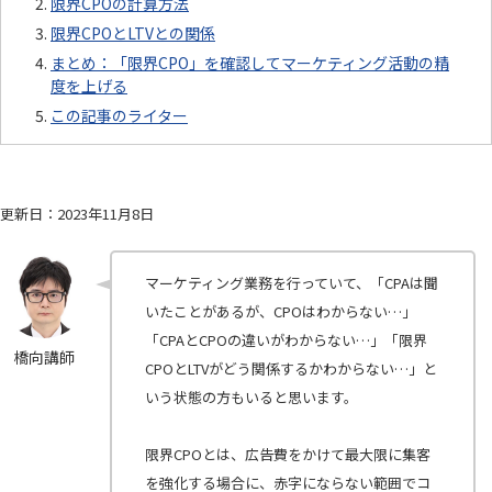
限界CPOの計算方法
限界CPOとLTVとの関係
まとめ：「限界CPO」を確認してマーケティング活動の精
度を上げる
この記事のライター
更新日：2023年11月8日
マーケティング業務を行っていて、「CPAは聞
いたことがあるが、CPOはわからない…」
「CPAとCPOの違いがわからない…」「限界
橋向講師
CPOとLTVがどう関係するかわからない…」と
いう状態の方もいると思います。
限界CPOとは、広告費をかけて最大限に集客
を強化する場合に、赤字にならない範囲でコ