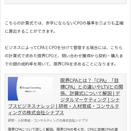
こちらの計算式では、赤字にならないCPOの基準を①よりも正確
に算出することができます。
ビジネスによってCPAとCPOを分けて管理する場合には、こちら
の計算式で求めた限界CPOと、問い合わせ獲得から契約・購入ま
での間の成約率を用いて、限界CPAを求めることになります。
限界CPAとは？「CPA」「目
標CPA」との違いやLTVとの関
係、計算式について解説 | デ
ジタルマーケティング | シナ
プスビジネスナレッジ | 研修・人材育成・コンサルテ
ィングの株式会社シナプス
研修・人材育成・コンサルティングの株式会社シナプス
限界CPAについて詳しく解説。限界CPAの考え方、CPAと目標CPAの違