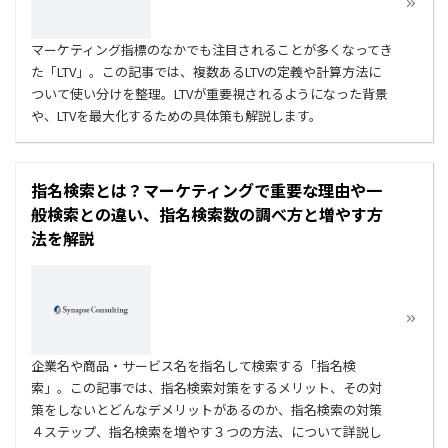
マーケティング指標のなかでも注目されることが多くなってき
た「LTV」。この記事では、複数あるLTVの定義や計算方法に
ついて使い分けを整理。LTVが重要視されるようになった背景
や、LTVを最大化するための具体策も解説します。
指名検索とは？マーケティングで重要な理由や一
般検索との違い、指名検索数の調べ方と増やす方
法を解説
企業名や商品・サービス名を指名して検索する「指名検
索」。この記事では、指名検索対策をするメリット、その対
策をしないとどんなデメリットがあるのか、指名検索の対策
４ステップ、指名検索を増やす３つの方法、について詳説し