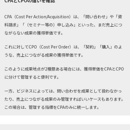
CPAとCPOの違いを確認
CPA（Cost Per Action/Acquisition）は、「問い合わせ」や「資
料請求」「（セミナー等の）申し込み」といった、まだ売上につ
ながらない成果の獲得単価です。
これに対してCPO（Cost Per Order）は、「契約」「購入」のよ
うな、売上につながる成果の獲得単価です。
このように成果地点が2種類ある場合には、獲得単価をCPAとCPO
に分けて管理すると便利です。
一方、ビジネスによっては、問い合わせを成果として扱わなかっ
たり、売上につながる成果のみ管理すればいいケースもあります。
この場合は、管理する指標をCPAのみに統一します。