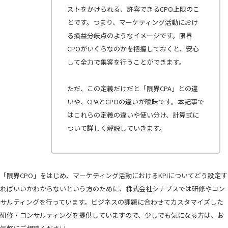
ストをかけられる、許容できるCPO上限のこ
とです。つまり、マーケティング活動におけ
る損益分岐点のようなイメージです。限界
CPOがいくらなのかを把握しておくと、安心
して全力で集客を行うことができます。
ただ、この定義だけだと「限界CPA」との違
いや、CPAとCPOの違いが曖昧です。本記事で
はこれらの定義の違いや使い分け、計算式に
ついて詳しく解説していきます。
「限界CPO」をはじめ、マーケティング活動におけるKPIについてどう設定す
ればいいかわからないという方のために、株式会社シナプスでは研修やコン
サルティングを行っています。ビジネスの課題に合わせてカスタマイズした
研修・コンサルティングを提供していますので、少しでも気になる方は、お