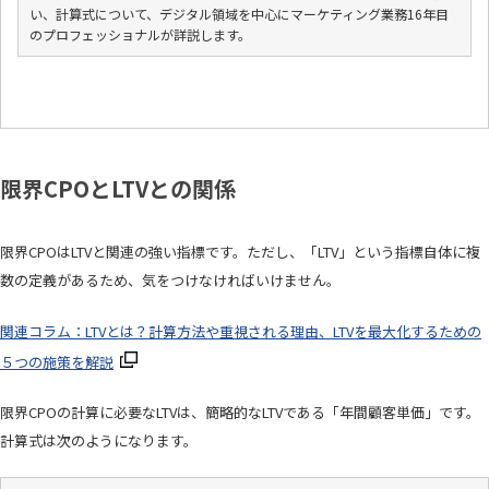
い、計算式について、デジタル領域を中心にマーケティング業務16年目
のプロフェッショナルが詳説します。
限界CPOとLTVとの関係
限界CPOはLTVと関連の強い指標です。ただし、「LTV」という指標自体に複
数の定義があるため、気をつけなければいけません。
関連コラム：LTVとは？計算方法や重視される理由、LTVを最大化するための
５つの施策を解説
限界CPOの計算に必要なLTVは、簡略的なLTVである「年間顧客単価」です。
計算式は次のようになります。