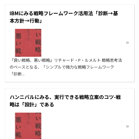
IBMにみる戦略フレームワーク活用法「診断→基
本方針→行動」
『良い戦略、悪い戦略』リチャード・P・ルメルト 戦略思考法
のベースとなる、「シンプルで強力な戦略フレームワーク
「診断...
ハンニバルにみる、実行できる戦略立案のコツ-戦
略は「設計」である