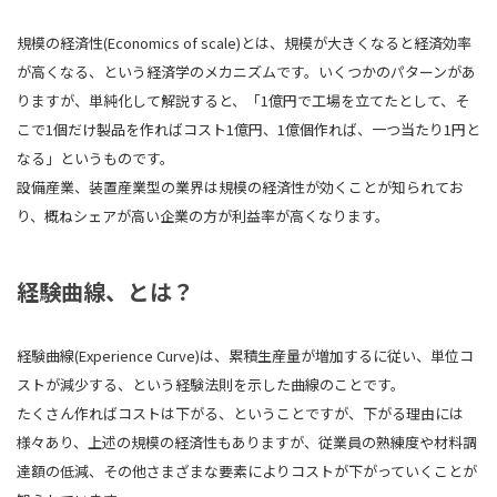
規模の経済性(Economics of scale)とは、規模が大きくなると経済効率
が高くなる、という経済学のメカニズムです。いくつかのパターンがあ
りますが、単純化して解説すると、「1億円で工場を立てたとして、そ
こで1個だけ製品を作ればコスト1億円、1億個作れば、一つ当たり1円と
なる」というものです。
設備産業、装置産業型の業界は規模の経済性が効くことが知られてお
り、概ねシェアが高い企業の方が利益率が高くなります。
経験曲線、とは？
経験曲線(Experience Curve)は、累積生産量が増加するに従い、単位コ
ストが減少する、という経験法則を示した曲線のことです。
たくさん作ればコストは下がる、ということですが、下がる理由には
様々あり、上述の規模の経済性もありますが、従業員の熟練度や材料調
達額の低減、その他さまざまな要素によりコストが下がっていくことが