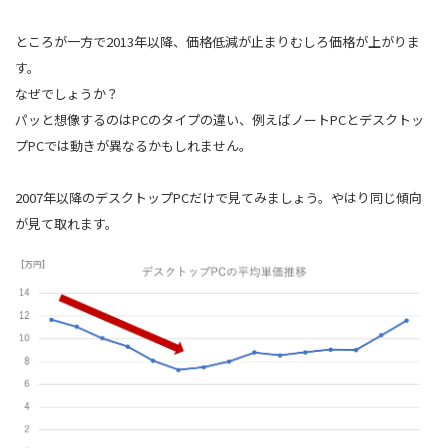
ところが一方で2013年以降、価格低減が止まりむしろ価格が上がりま
す。
なぜでしょうか？
パッと想像するのはPCのタイプの違い、例えばノートPCとデスクトッ
プPCでは動きが異なるかもしれません。
2007年以降のデスクトップPCだけで見てみましょう。やはり同じ傾向
が見て取れます。