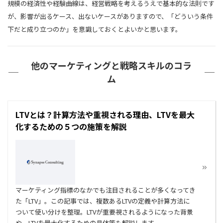
規模の経済性や経験曲線は、経営戦略を考えるうえで基本的な法則です
が、影響が出るケース、出ないケースがありますので、「どういう条件
下だと成り立つのか」を意識しておくとよいかと思います。
他のマーケティングと戦略スキルのコラ
ム
LTVとは？計算方法や重視される理由、LTVを最大
化するための５つの施策を解説
マーケティング指標のなかでも注目されることが多くなってき
た「LTV」。この記事では、複数あるLTVの定義や計算方法に
ついて使い分けを整理。LTVが重要視されるようになった背景
や、LTVを最大化するための具体策も解説します。