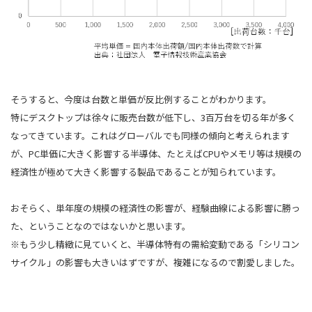
そうすると、今度は台数と単価が反比例することがわかります。
特にデスクトップは徐々に販売台数が低下し、3百万台を切る年が多く
なってきています。これはグローバルでも同様の傾向と考えられます
が、PC単価に大きく影響する半導体、たとえばCPUやメモリ等は規模の
経済性が極めて大きく影響する製品であることが知られています。
おそらく、単年度の規模の経済性の影響が、経験曲線による影響に勝っ
た、ということなのではないかと思います。
※もう少し精緻に見ていくと、半導体特有の需給変動である「シリコン
サイクル」の影響も大きいはずですが、複雑になるので割愛しました。