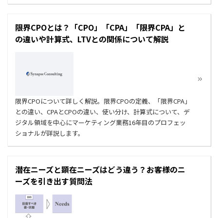
限界CPOとは？「CPO」「CPA」「限界CPA」と
の違いや計算式、LTVとの関係について解説
限界CPOについて詳しく解説。限界CPOの定義、「限界CPA」
との違い、CPAとCPOの違い、使い分け、計算式について、デ
ジタル領域を中心にマーケティング業務16年目のプロフェッ
ショナルが詳説します。
潜在ニーズと顕在ニーズはどう違う？お客様のニ
ーズを引き出す質問法