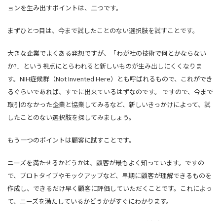
ョンを生み出すポイントは、二つです。
まずひとつ目は、今まで試したことのない選択肢を試すことです。
大きな企業でよくある発想ですが、「わが社の技術で何とかならない
か?」という視点にとらわれると新しいものが生み出しにくくなりま
す。NIH症候群（Not Invented Here）とも呼ばれるもので、これができ
るぐらいであれば、すでに出来ているはずなのです。 ですので、今まで
取引のなかった企業と協業してみるなど、新しいきっかけによって、試
したことのない選択肢を探してみましょう。
もう一つのポイントは顧客に試すことです。
ニーズを満たせるかどうかは、顧客が最もよく知っています。ですの
で、プロトタイプやモックアップなど、早期に顧客が理解できるものを
作成し、できるだけ早く顧客に評価していただくことです。これによっ
て、ニーズを満たしているかどうかがすぐにわかります。