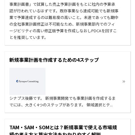
事業計画書」で試算した売上予算計画をもとに社内の予算承
認が行われているはずです。既存事業なら達成可能でも新規事
業で予算達成するのは難易度の高いこと。未達であっても期中
の全社事業計画修正は不可能なため、新規事業部内でのフィ
ージビリティの高い修正版予算を作成しなおしPDCAを回すこ
とを推奨しています。
新規事業計画を作成するための4ステップ
シナプス後藤です。 新規事業開発でも事業計画を作成するま
でには、大きく4つのステップがあります。 領域選択とテ...
TAM・SAM・SOMとは？新規事業で使える市場規
模の考え方と算出方法をわかりやすく解説