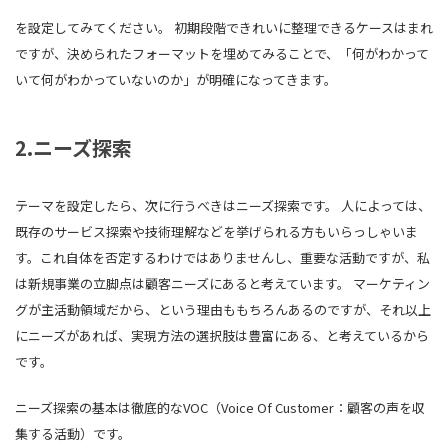
を設定してみてください。 初期段階できれいに整理できるケースはまれ
ですが、決められたフォーマットを埋めてみることで、「何がわかって
いて何がわかっていないのか」が明確になってきます。
2.ニーズ探索
テーマを設定したら、次に行うべきはニーズ探索です。 人によっては、
既存のサービス探索や技術理解などを挙げられる方もいらっしゃいま
す。これ自体を否定するわけではありませんし、重要な活動ですが、私
は新規事業の立脚点は顧客ニーズにあると考えています。 マーケティン
グが主活動領域だから、という理由ももちろんあるのですが、それ以上
にニーズがあれば、実現方法の選択肢は豊富にある、と考えているから
です。
ニーズ探索の基本は徹底的なVOC（Voice Of Customer：顧客の声を収
集する活動）です。