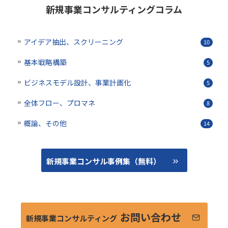
新規事業コンサルティングコラム
アイデア抽出、スクリーニング
10
基本戦略構築
5
ビジネスモデル設計、事業計画化
5
全体フロー、プロマネ
8
概論、その他
14
新規事業コンサル事例集（無料）
お問い合わせ
新規事業コンサルティング