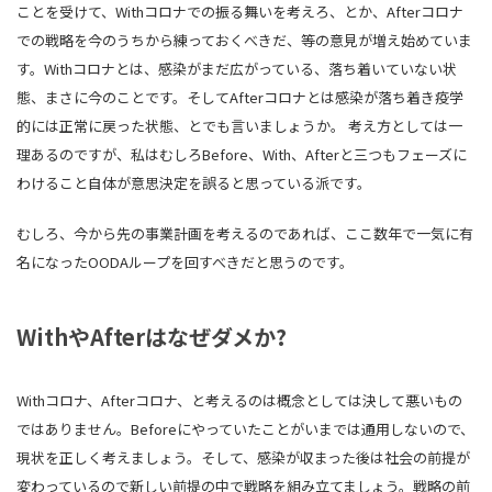
ことを受けて、Withコロナでの振る舞いを考えろ、とか、Afterコロナ
での戦略を今のうちから練っておくべきだ、等の意見が増え始めていま
す。Withコロナとは、感染がまだ広がっている、落ち着いていない状
態、まさに今のことです。そしてAfterコロナとは感染が落ち着き疫学
的には正常に戻った状態、とでも言いましょうか。 考え方としては一
理あるのですが、私はむしろBefore、With、Afterと三つもフェーズに
わけること自体が意思決定を誤ると思っている派です。
むしろ、今から先の事業計画を考えるのであれば、ここ数年で一気に有
名になったOODAループを回すべきだと思うのです。
WithやAfterはなぜダメか?
Withコロナ、Afterコロナ、と考えるのは概念としては決して悪いもの
ではありません。Beforeにやっていたことがいまでは通用しないので、
現状を正しく考えましょう。そして、感染が収まった後は社会の前提が
変わっているので新しい前提の中で戦略を組み立てましょう。戦略の前