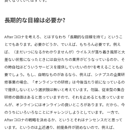
良くなっていくはずです。
長期的な目線は必要か?
Afterコロナを考えろ、とはすなわち「長期的な目線を持て」というこ
とでもあります。必要かどうか、でいえば、もちろん必要です。例え
ば、（まだいつになるかわかりませんが）ウイルスが落ち着き風邪と大
差ない状態になったときには自分たちの業界がどうなっているのか、そ
の時自社はどういうサービスを提供していたいのか?を考えることも必
要でしょう。もし、自明なものがあるなら、例えば、シナプスの企業研
修事業の場合、「オンラインでの研修」は今後当たり前になっているの
で提供しないという選択肢は無いと考えています。勿論、従来型の集合
研修の価値はあると思っていますので、それを止めるとも思っていませ
んが、オンラインにはオンラインの良いところがあります。だから、今
のうちにいろいろなことにチャレンジしようとしています。 一方で、
Afterコロナの戦略を決めるか、というとそれはナンセンスだと思って
います。というのは上述通り、前提条件が読めないので、例えば、