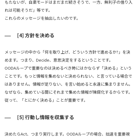
もたないが、自粛モードはまだまだ続きそうで、一方、無利子の借り入
れは可能そうだ」等です。
これらのメッセージを抽出したいのです。
[4] 方針を決める
メッセージの中から「何を取り上げ、どういう方針で進めるか?」を決
めます。つまり、Decide、意思決定をするということです。
OODAループで重要なのは決めるべき時にはかならず「決める」という
ことです。もっと情報を集めないと決められない、と言っている場合で
はありません。情報が足りない、を言い始めると永遠に集まりません。
なぜなら、集めている間にそれまで集めた情報が陳腐化するからです。
従って、「とにかく決める」ことが重要です。
[5] 行動し情報を収集する
決めたらAct、つまり実行します。OODAループの場合、拙速を重要視