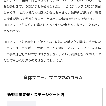
思いますが、精度に自信がなければ、OODAループで動いてみることを
お勧めします。 OODAがわからなければ、「とにかくラフにPDCAを回
しまくる」と言い換えても良いかもしれません。先行きが読めず、環境
の変化が激しすぎるからこそ、与えられた情報で判断し行動する、
OODAループが多くの企業人にとって重要な考え方になった、というこ
となのです。
OODAループを組織として使っていくには、組織文化の醸成も重要にな
ってきます。ですが、まずは「とにかく動く」というメンタリティを持
って事業運営していかなければならない、という認識をもっておくこと
だけでもかなり違うのではないでしょうか。
全体フロー、プロマネのコラム
新規事業開発とステージゲート法