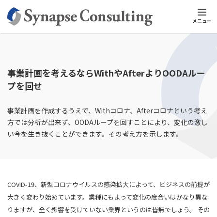
シナプスTOP
新規事業コンサルティング
新規事業コンサルティン
メニュー
事業計画を考えるならWithやAfterよりOODAルー
プを回せ
事業計画を作成するうえで、Withコロナ、Afterコロナという考え
方では分析が出来ず、OODAループを回すことにより、変化の激し
い今を生き抜くことができます。その考え方を示します。
COVID-19、新型コロナウイルスの感染拡大によって、ビジネスの前提が
大きく変わり始めています。業種にもよって変化の度合いはかなり異な
りますが、全く影響を受けていない業界というのは皆無でしょう。 その