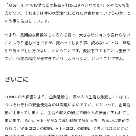
「Afterコロナの段階でどの製品を打ち出すべきなのか?」を考えても仕
方がない。それよりは今の状況変化にどれだけ合わせていけるのか、と
いう事に注力しています。
つまり、長期的な目線はもちろん必要で、大きなビジョンや変わらない
ことは取り組むべきですが、変わってしまう事、読めないことは、無理
やり読んでも仕方がない、ということです。仮説を立てることは重要で
すが、仮説の精度が低すぎてどうしようもない、ということですね。
さいごに
COVID-19の影響により、企業活動も、個々人の生活も激変しています。
今はそれぞれの安全優先なのは間違いないですが、かといって、企業活
動が止まってしまえば、生活や収入の観点で個々人の安全が失われてし
まいます。 With、Afterがかなり高い精度で読める方、あるいは業界で
あれば、Withコロナの戦略、Afterコロナの戦略、と考えればよいかと