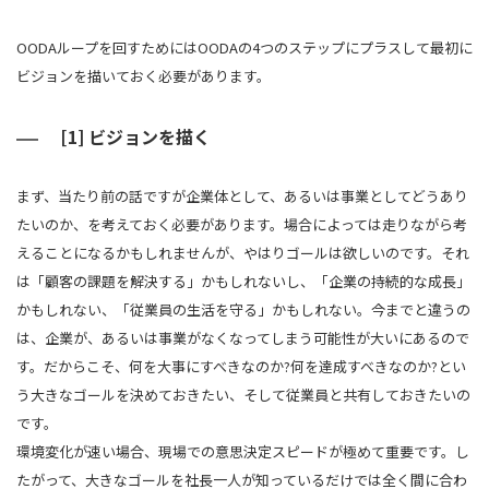
OODAループを回すためにはOODAの4つのステップにプラスして最初に
ビジョンを描いておく必要があります。
[1] ビジョンを描く
まず、当たり前の話ですが企業体として、あるいは事業としてどうあり
たいのか、を考えておく必要があります。場合によっては走りながら考
えることになるかもしれませんが、やはりゴールは欲しいのです。それ
は「顧客の課題を解決する」かもしれないし、「企業の持続的な成長」
かもしれない、「従業員の生活を守る」かもしれない。今までと違うの
は、企業が、あるいは事業がなくなってしまう可能性が大いにあるので
す。だからこそ、何を大事にすべきなのか?何を達成すべきなのか?とい
う大きなゴールを決めておきたい、そして従業員と共有しておきたいの
です。
環境変化が速い場合、現場での意思決定スピードが極めて重要です。し
たがって、大きなゴールを社長一人が知っているだけでは全く間に合わ