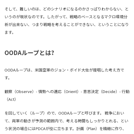
そして、難しいのは、どのシナリオになるのかさっぱりわからない、と
いうのが現状なのです。したがって、戦略のベースとなるマクロ環境分
析が出来ない、つまり戦略を考えることができない、ということになり
ます。
OODAループとは?
OODAループは、米国空軍のジョン・ボイド大佐が提唱した考え方で
す。
観察（Observe）- 情勢への適応（Orient）- 意思決定（Decide）- 行動
（Act）
を回していく（ループ）ので、OODAループと呼びます。 戦争におい
て、両軍の動きが予測の範囲内で、考える時間もしっかりとれる、とい
う状況の場合にはPDCAが役に立ちます。計画（Plan）を精緻に作り、