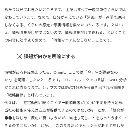
あたりは見ておきたいところです。 上記はすべて一週間単位くらいでは
変わっていきます。なので、自分が考えている「常識」が一週間で通用
しなくなる、くらいの感覚で事実情報を集めたいところです。 とはい
え、情報収集が目的ではないので、情報収集だけで終わる、ということ
の内容に効率よく集めて、「情報マニアにならない」ことです。
[3] 課題が何かを明確にする
情報がある程度集まったら、Orient、ここでは「今、何が課題なの
か?」を明確にしたいところです。フレームワークでいえば、SWOT分析
がこれに当たります。シナプスではSWOT分析から導き出される課題を
「戦略目標」と呼んでいます。
例えば、「在宅勤務が続くことで一般消費者が○○に不満を持ち始め、
当社の技術を使えば△△が提供できるのではないか?」とか、「競合が
●●をはじめて反応が良いようだが、当社も同じことをもっとうまくで
きるのではないか?」とか、「このままだとキャッシュがあと半年しか