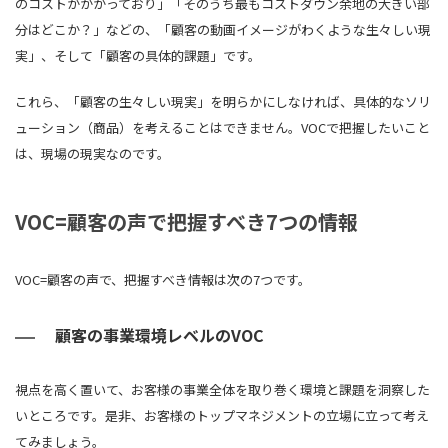
のコストがかかっており」「そのうち最もコストダウン余地の大きい部
分はどこか？」などの、「顧客の動画イメージがわくような生々しい現
実」、そして「顧客の具体的課題」です。
これら、「顧客の生々しい現実」を明らかにしなければ、具体的なソリ
ューション（商品）を考えることはできません。VOCで把握したいこと
は、現場の現実なのです。
VOC=顧客の声で把握すべき7つの情報
VOC=顧客の声で、把握すべき情報は次の7つです。
顧客の事業環境レベルのVOC
視点を高く置いて、お客様の事業全体を取り巻く環境と課題を洞察した
いところです。是非、お客様のトップマネジメントの立場に立って考え
てみましょう。