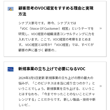
顧客思考のVOC経営をすすめる理由と実現
方法
シナプス家弓です。 昨今、シナプスでは
「VOC（Voice Of Customer）経営」というテーマを
研究し、VOC経営の組織浸透コンサルティングに力を
入れています。ここで、VOC経営の考察をまとめま
す。 VOC経営とは何か? 「VOC経営」では、すべてが
顧客の声に基づく 顧客の...
新規事業の立ち上げで必要になるVOC
2024年3月5日更新 新規事業の立ち上げの際の最大の
悩みが、「このビジネスは本当に成り立つのか？」と
いうことでしょう。新規事業を立ち上げる、というこ
とはすなわち、「今までやったことのないことにチャ
レンジする」ことだからです。 新しい製品・技術や新
しいビ...