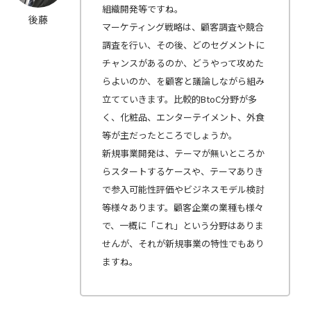
組織開発等ですね。
後藤
マーケティング戦略は、顧客調査や競合
調査を行い、その後、どのセグメントに
チャンスがあるのか、どうやって攻めた
らよいのか、を顧客と議論しながら組み
立てていきます。比較的BtoC分野が多
く、化粧品、エンターテイメント、外食
等が主だったところでしょうか。
新規事業開発は、テーマが無いところか
らスタートするケースや、テーマありき
で参入可能性評価やビジネスモデル検討
等様々あります。顧客企業の業種も様々
で、一概に「これ」という分野はありま
せんが、それが新規事業の特性でもあり
ますね。