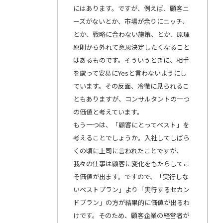
にはあります。ですが、例えば、顧客ニ
ーズがないとか、市場が余りにニッチ、
とか、戦略に合わない施策、とか、原理
原則から外れて意思決定したくなること
はあるものです。そういうときに、相手
を慮って安易にYesと言わないようにし
ています。その反面、冷徹に見られるこ
ともありますが、コンサルタントの一つ
の価値と考えています。
もう一つは、「顧客にとってベスト」を
考えることでしょうか。入社してしばら
くの頃に上司に言われたことですが、
我々の仕事は顧客に変化をもたらしてこ
そ価値が出ます。ですので、「実行しな
いベストプラン」より「実行するセカン
ドプラン」の方が結果的に価値が出るわ
けです。そのため、顧客企業の経営者が