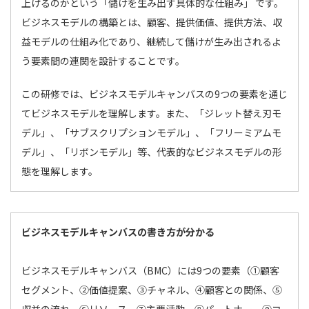
上げるのかという「儲けを生み出す具体的な仕組み」 です。
ビジネスモデルの構築とは、顧客、提供価値、提供方法、収
益モデルの仕組み化であり、継続して儲けが生み出されるよ
う要素間の連関を設計することです。
この研修では、ビジネスモデルキャンバスの9つの要素を通じ
てビジネスモデルを理解します。また、「ジレット替え刃モ
デル」、「サブスクリプションモデル」、「フリーミアムモ
デル」、「リボンモデル」等、代表的なビジネスモデルの形
態を理解します。
ビジネスモデルキャンバスの書き方が分かる
ビジネスモデルキャンバス（BMC）には9つの要素（①顧客
セグメント、②価値提案、③チャネル、④顧客との関係、⑤