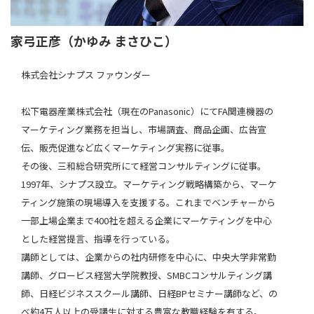
家弓正彦（かゆみ まさひこ）
株式会社シナプス ファウンダー
松下電器産業株式会社（現在のPanasonic）にてFA関連機器の
マーケティング業務を担当し、市場調査、商品企画、広告宣
伝、販売促進など広くマーケティング実務に従事。
その後、三和総合研究所にて経営コンサルティングに従事。
1997年、シナプス設立。マーケティング戦略構築から、マーケ
ティング施策の現場導入を支援する。これまでベンチャーから
一部上場企業まで400社を超える企業にマーケティングを中心
とした経営提言、指導を行っている。
講師としては、企業からの社内研修を中心に、中央大学非常勤
講師、グロービス経営大学院教授、SMBCコンサルティング講
師、日経ビジネススクール講師、日経BPセミナー講師など、の
べ約4万人以上の受講生に対する豊富な教職経験を有する。