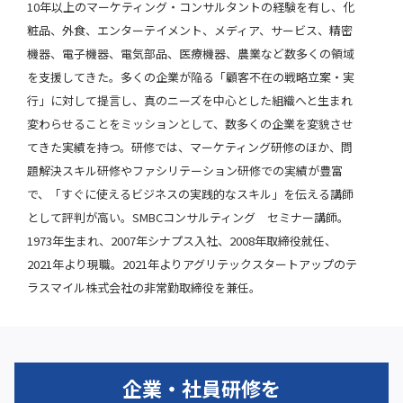
10年以上のマーケティング・コンサルタントの経験を有し、化
粧品、外食、エンターテイメント、メディア、サービス、精密
機器、電子機器、電気部品、医療機器、農業など数多くの領域
を支援してきた。多くの企業が陥る「顧客不在の戦略立案・実
行」に対して提言し、真のニーズを中心とした組織へと生まれ
変わらせることをミッションとして、数多くの企業を変貌させ
てきた実績を持つ。研修では、マーケティング研修のほか、問
題解決スキル研修やファシリテーション研修での実績が豊富
で、「すぐに使えるビジネスの実践的なスキル」を伝える講師
として評判が高い。SMBCコンサルティング セミナー講師。
1973年生まれ、2007年シナプス入社、2008年取締役就任、
2021年より現職。2021年よりアグリテックスタートアップのテ
ラスマイル株式会社の非常勤取締役を兼任。
企業・社員研修を