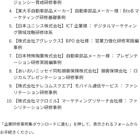
ジェンシー育成研修事例
【某大手自動車部品メーカー】自動車部品メーカー様：BtoB マ
ーケティング研修基礎事例
【日本ユニシス株式会社】ICT 企業様 ： デジタルマーケティン
グ領域攻略研修体系
【株式会社アグレックス】BPO 会社様 ： 営業力強化研修実践編
事例
【日本特殊陶業株式会社】自動車部品メーカー様 ： プレゼンテ
ーション研修実践編事例
【あいおいニッセイ同和損害保険株式会社】損害保険会社 ： ロ
ジカルプレゼンテーション研修事例
【株式会社テレコムスクエア】モバイル通信サービス ： ファシ
リテーション研修事例
【株式会社マクロミル】マーケティングリサーチ会社様 ： ファ
シリテーション研修事例
「企業研修事例集ダウンロードに進む」を押して、表示されるフォームから
お手続きください。