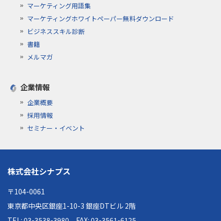
マーケティング用語集
マーケティングホワイトペーパー無料ダウンロード
ビジネススキル診断
書籍
メルマガ
企業情報
企業概要
採用情報
セミナー・イベント
株式会社シナプス
〒104-0061
東京都中央区銀座1-10-3 銀座DTビル 2階
TEL: 03-3538-3980
FAX: 03-3561-6125