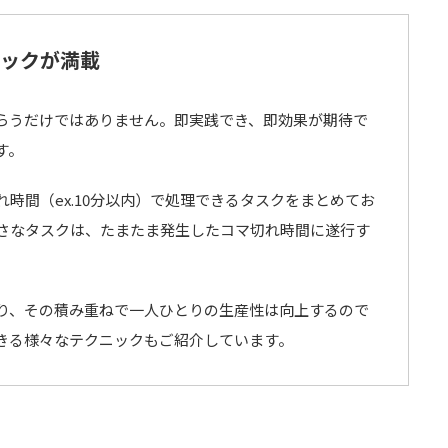
ックが満載
らうだけではありません。即実践でき、即効果が期待で
す。
時間（ex.10分以内）で処理できるタスクをまとめてお
小さなタスクは、たまたま発生したコマ切れ時間に遂行す
り、その積み重ねで一人ひとりの生産性は向上するので
きる様々なテクニックもご紹介しています。