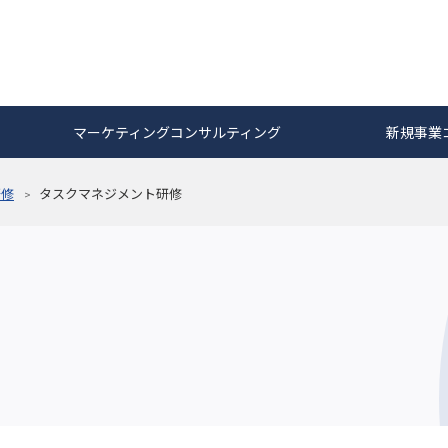
マーケティングコンサルティング
新規事業
研修
タスクマネジメント研修