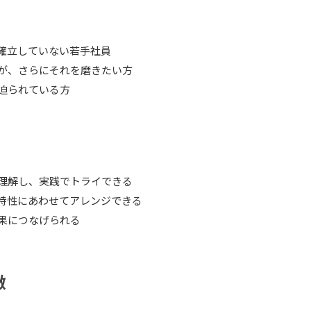
確立していない若手社員
が、さらにそれを磨きたい方
迫られている方
理解し、実践でトライできる
特性にあわせてアレンジできる
果につなげられる
徴