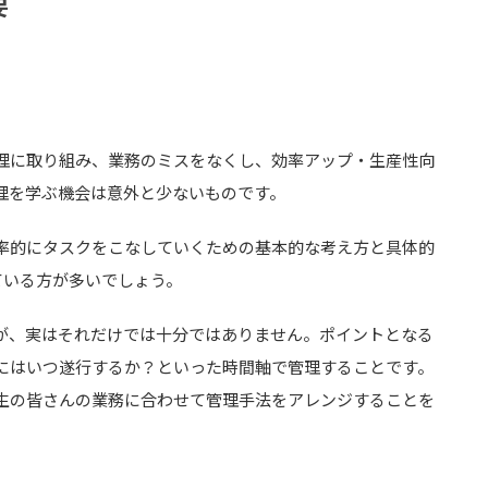
要
理に取り組み、業務のミスをなくし、効率アップ・生産性向
理を学ぶ機会は意外と少ないものです。
率的にタスクをこなしていくための基本的な考え方と具体的
ている方が多いでしょう。
が、実はそれだけでは十分ではありません。ポイントとなる
にはいつ遂行するか？といった時間軸で管理することです。
生の皆さんの業務に合わせて管理手法をアレンジすることを