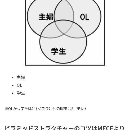
主婦
OL
学生
※OLかつ学生は?（ダブり）他の職業は?（モレ）
ピラミッドストラクチャーのコツはMECEより