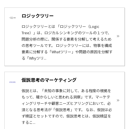
ロジックツリー
ロジックツリーとは 「ロジックツリー（Logic
Tree）」は、ロジカルシンキングのツールの１つで、
問題分析の際に、関係する要素を分解して考えるため
の思考ツールです。 ロジックツリーには、物事を構成
要素に分解する「Whatツリー」や問題の原因を分解す
る「Whyツリ...
仮説思考のマーケティング
仮説とは、「未知の事象に対して、ある程度の根拠を
もって、確からしいと思われる洞察」です。マーケテ
ィングリサーチや顧客ニーズヒアリングにおいて、必
須となる思考法が「仮説思考」です。 なお、仮説は必
ず検証とセットですので、仮説思考とは、仮説検証を
するこ...