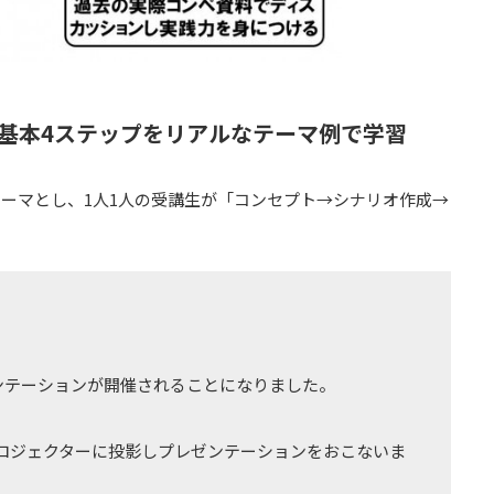
の基本4ステップをリアルなテーマ例で学習
ーマとし、1人1人の受講生が「コンセプト→シナリオ作成→
ンテーションが開催されることになりました。
プロジェクターに投影しプレゼンテーションをおこないま