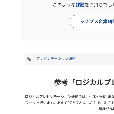
このような
課題
をお持ちでし
シナプス企業研
タ
プレゼンテーション研修
グ
参考「ロジカルプ
ロジカルプレゼンテーション研修では、付箋やA4用紙
ワークを行います。あえてPCを使わないことで、刺さ
料構成作