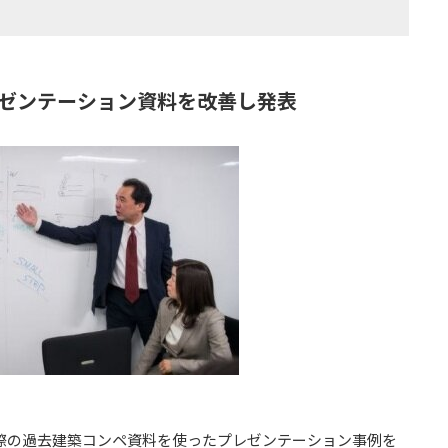
レゼンテーション資料を改善し発表
実際の過去建築コンペ資料を使ったプレゼンテーション事例を