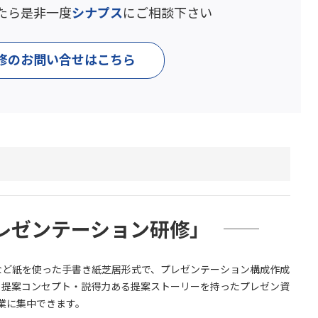
たら
是非一度
シナプス
にご相談下さい
修のお問い合せはこちら
レゼンテーション研修」
など紙を使った手書き紙芝居形式で、プレゼンテーション構成作成
る提案コンセプト・説得力ある提案ストーリーを持ったプレゼン資
業に集中できます。