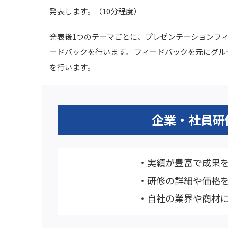
発表します。（10分程度）
発表後1つのテーマごとに、プレゼンテーションフ
ードバックを行います。 フィードバックを元にグ
を行います。
企業・社員研
実績が豊富で成果
研修の詳細や価格
自社の業界や商材