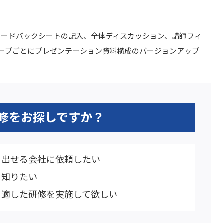
ィードバックシートの記入、全体ディスカッション、講師フィ
ループごとにプレゼンテーション資料構成のバージョンアップ
修を
お探しですか？
を出せる会社に依頼したい
を知りたい
に適した研修を実施して欲しい