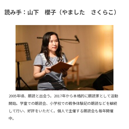
読み手：山下 櫻子（やました さくらこ）
2005年頃、朗読と出会う。2017年から本格的に朗読家として活動
開始。学童での朗読会、小学校での戦争体験記の朗読などを継続
して行い、好評をいただく。個人で主催する朗読会も毎年開催
中。