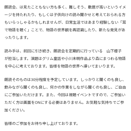
朗読会、は見たこともない方も多く、難しそう、敷居が高いというイメ
ージを持たれたり、もしくは子供向けの読み聞かせと考えておられる方
もいらっしゃるかもしれませんが、日常生活ではあまり経験しない「耳
で物語を聴く」ことで、物語の世界観を再認識したり、新たな発見があ
ったりします。
読み手は、前回に引き続き、朗読会を定期的に行っている 山下櫻子
が担当します。演題はグリム童話や小川未明作品より森にまつわる物語
を中心に考えております。皆様を物語の世界へ導いてまいります。
朗読そのものは30分程度を予定しています。しっかりと聞くのも良し、
飲みながら聞くのも良し、何かの作業をしながら聞くのも良し、ご自由
にご参加いただけます。また、今回は視聴イベントですので、ご参加い
ただく方は画面をONにする必要はありません。お気軽な気持ちでご参
加ください。
皆様のご参加をお待ち申し上げております。