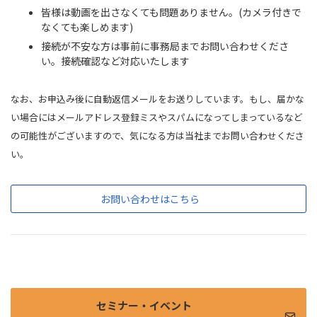
皆様は動画を出さなくても問題ありません。(カメラ付きで
なくても楽しめます)
接続が不安な方は事前に事務局までお問い合わせくださ
い。接続確認など対応いたします
なお、お申込み後に自動返信メールをお送りしています。もし、届かな
い場合にはメールアドレス登録ミスやスパムになってしまっているなど
の可能性がございますので、気になる方は当社までお問い合わせくださ
い。
お問い合わせはこちら
セミナー・イベント