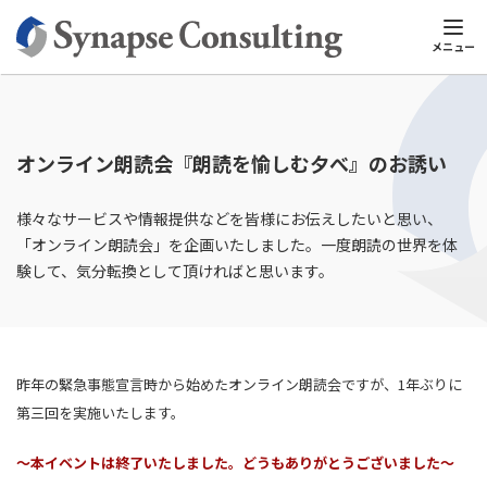
シナプスTOP
セミナー・イベント
イベント
オンライン朗読会
メニュー
オンライン朗読会『朗読を愉しむ夕べ』のお誘い
様々なサービスや情報提供などを皆様にお伝えしたいと思い、
「オンライン朗読会」を企画いたしました。一度朗読の世界を体
験して、気分転換として頂ければと思います。
昨年の緊急事態宣言時から始めたオンライン朗読会ですが、1年ぶりに
第三回を実施いたします。
～本イベントは終了いたしました。どうもありがとうございました～