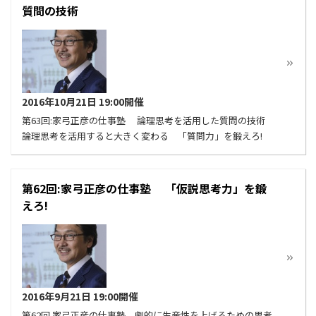
質問の技術
2016年10月21日 19:00開催
第63回:家弓正彦の仕事塾 論理思考を活用した質問の技術
論理思考を活用すると大きく変わる 「質問力」を鍛えろ!
第62回:家弓正彦の仕事塾 「仮説思考力」を鍛
えろ!
2016年9月21日 19:00開催
第62回 家弓正彦の仕事塾 劇的に生産性を上げるための思考