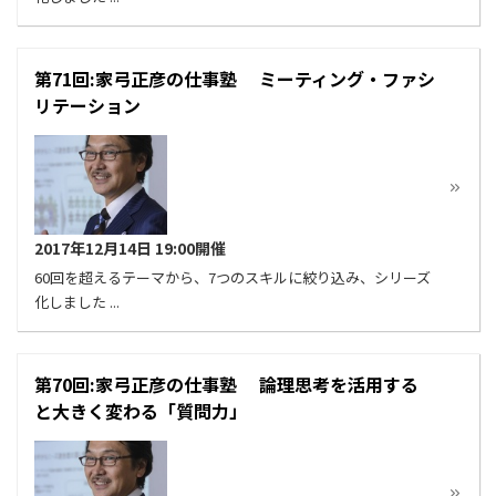
第71回:家弓正彦の仕事塾 ミーティング・ファシ
リテーション
2017年12月14日 19:00開催
60回を超えるテーマから、7つのスキルに絞り込み、シリーズ
化しました ...
第70回:家弓正彦の仕事塾 論理思考を活用する
と大きく変わる「質問力」