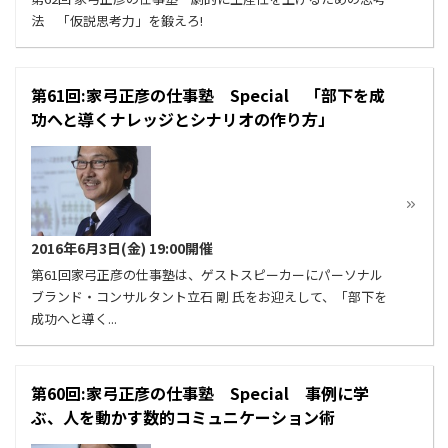
法 「仮説思考力」を鍛えろ!
第61回:家弓正彦の仕事塾 Special 「部下を成
功へと導くナレッジとシナリオの作り方」
2016年6月3日(金) 19:00開催
第61回家弓正彦の仕事塾は、ゲストスピーカーにパーソナル
ブランド・コンサルタント立石 剛 氏をお迎えして、「部下を
成功へと導く...
第60回:家弓正彦の仕事塾 Special 事例に学
ぶ、人を動かす数的コミュニケーション術