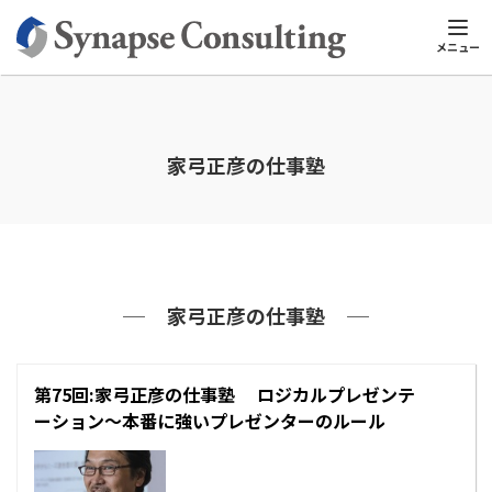
シナプスTOP
家弓正彦の仕事塾
メニュー
家弓正彦の仕事塾
家弓正彦の仕事塾
第75回:家弓正彦の仕事塾 ロジカルプレゼンテ
ーション～本番に強いプレゼンターのルール