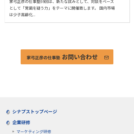
家弓正彦の仕事塾59回は、新たな試みとして、対談をベース
として「常識を疑う力」をテーマに開催致します。 国内市場
は少子高齢化...
お問い合わせ
家弓正彦の仕事塾
シナプストップページ
企業研修
マーケティング研修