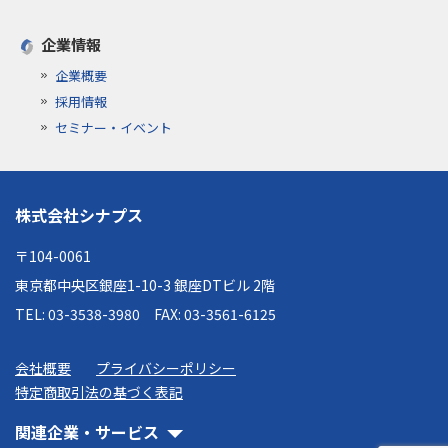
企業情報
企業概要
採用情報
セミナー・イベント
株式会社シナプス
〒104-0061
東京都中央区銀座1-10-3 銀座DTビル 2階
TEL: 03-3538-3980
FAX: 03-3561-6125
会社概要
プライバシーポリシー
特定商取引法の基づく表記
関連企業・サービス