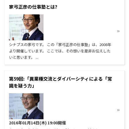
家弓正彦の仕事塾とは?
シナプスの家弓です。 この「家弓正彦の仕事塾」は、2008年
より開催しています。 ここでは、その想いを是非お伝えした
いと思います。 ...
第59回:「異業種交流とダイバーシティによる「常
識を疑う力」
2016年01月14日(木) 19:00開催