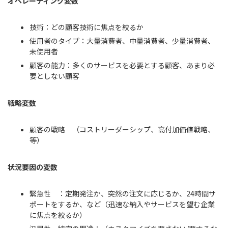
オペレーティング変数
技術：どの顧客技術に焦点を絞るか
使用者のタイプ：大量消費者、中量消費者、少量消費者、
未使用者
顧客の能力：多くのサービスを必要とする顧客、あまり必
要としない顧客
戦略変数
顧客の戦略 （コストリーダーシップ、高付加価値戦略、
等）
状況要因の変数
緊急性 ：定期発注か、突然の注文に応じるか、24時間サ
ポートをするか、など（迅速な納入やサービスを望む企業
に焦点を絞るか）