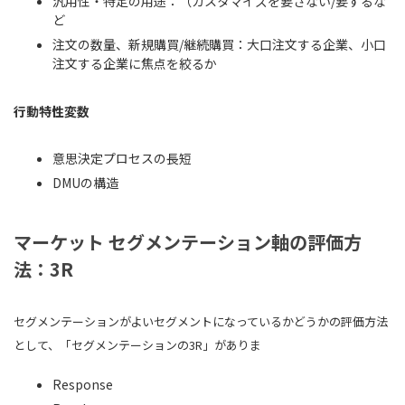
汎用性・特定の用途：（カスタマイズを要さない/要するな
ど
注文の数量、新規購買/継続購買：大口注文する企業、小口
注文する企業に焦点を絞るか
行動特性変数
意思決定プロセスの長短
DMUの構造
マーケット セグメンテーション軸の評価方
法：3R
セグメンテーションがよいセグメントになっているかどうかの評価方法
として、「セグメンテーションの3R」がありま
Response