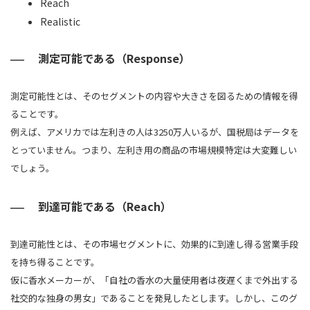
Reach
Realistic
測定可能である（Response）
測定可能性とは、そのセグメントの内容や大きさを図るための情報を得
ることです。
例えば、アメリカでは左利きの人は3250万人いるが、国税局はデータを
とっていません。つまり、左利き用の商品の市場規模特定は大変難しい
でしょう。
到達可能である（Reach）
到達可能性とは、その市場セグメントに、効果的に到達し得る営業手段
を持ち得ることです。
仮に香水メーカーが、「自社の香水の大量使用者は夜遅くまで外出する
社交的な独身の男女」であることを発見したとします。しかし、このグ