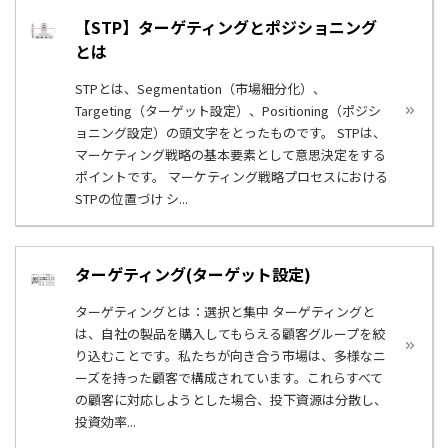
【STP】ターゲティングとポジショニング
とは
STPとは、Segmentation（市場細分化）、
Targeting（ターゲット設定）、Positioning（ポジシ
ョニング設定）の頭文字をとったものです。 STPは、
マーケティング戦略の基本要素として意思決定をする
ポイントです。 マーケティング戦略プロセスにおける
STPの位置づけ シ...
ターゲティング(ターゲット設定)
ターゲティングとは：選択と集中 ターゲティングと
は、自社の製品を購入してもらえる顧客グループを絞
り込むことです。私たちが向き合う市場は、多様なニ
ーズを持った顧客で構成されています。これらすべて
の顧客に対応しようとした場合、投下資源は分散し、
投資効率...