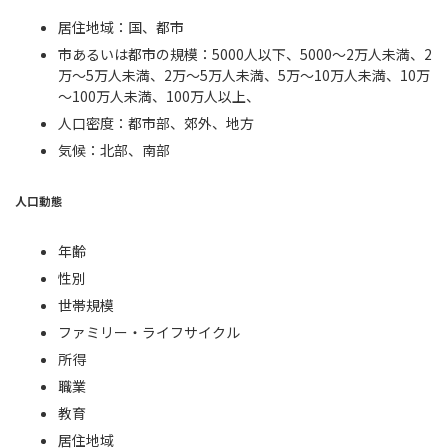
居住地域：国、都市
市あるいは都市の規模：5000人以下、5000～2万人未満、2
万～5万人未満、2万～5万人未満、5万～10万人未満、10万
～100万人未満、100万人以上、
人口密度：都市部、郊外、地方
気候：北部、南部
人口動態
年齢
性別
世帯規模
ファミリー・ライフサイクル
所得
職業
教育
居住地域