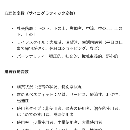
心理的変数（サイコグラフィック変数）
社会階層：下の下、下の上、労働者、中流、中の上、上の
下、上の上
ライフスタイル：実現派、渇望派、生活困窮者（平日は仕
事で帰宅が遅く、休日はショッピング、など）
パーソナリティ：弾圧的、社交的、権威主義的、野心的
購買行動変数
購買状況：通常の状況、特別な状況
求めるベネフィット：品質、サービス、経済性、利便性、
迅速性
使用者タイプ：非使用者、過去の使用者、潜在的使用者、
はじめての使用者、常時使用者
使用率：少量使用者、中量使用者、大量使用者