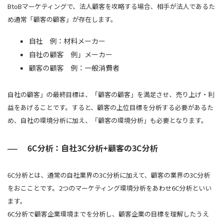
BtoBマーケティングで、法人顧客を攻略する場合、相手が法人であるた
め通常「顧客の顧客」が存在します。
自社 例：材料メーカー
自社の顧客 例」メーカー
顧客の顧客 例：一般消費者
自社の顧客」の最終目標は、「顧客の顧客」を満足させ、売り上げ・利
益をあげることです。すると、顧客の上位目標を分析する必要があるた
め、自社の環境分析に加え、「顧客の環境分析」も必要となります。
6C分析：自社3C分析+顧客の3C分析
6C分析とは、通常の自社業界の3C分析に加えて、顧客の業界の3C分析
をおこことです。2つのマーケティング環境分析をあわせ6C分析といい
ます。
6C分析で顧客企業環境までを分析し、顧客企業の目標を理解したうえ