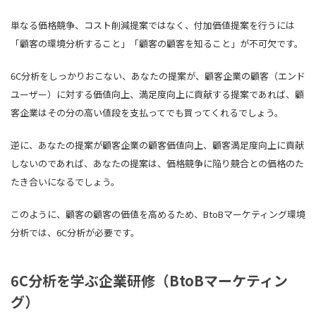
単なる価格競争、コスト削減提案ではなく、付加価値提案を行うには
「顧客の環境分析すること」「顧客の顧客を知ること」が不可欠です。
6C分析をしっかりおこない、あなたの提案が、顧客企業の顧客（エンド
ユーザー）に対する価値向上、満足度向上に貢献する提案であれば、顧
客企業はその分の高い値段を支払ってでも買ってくれるでしょう。
逆に、あなたの提案が顧客企業の顧客価値向上、顧客満足度向上に貢献
しないのであれば、あなたの提案は、価格競争に陥り競合との価格のた
たき合いになるでしょう。
このように、顧客の顧客の価値を高めるため、BtoBマーケティング環境
分析では、6C分析が必要です。
6C分析を学ぶ企業研修（BtoBマーケティン
グ）