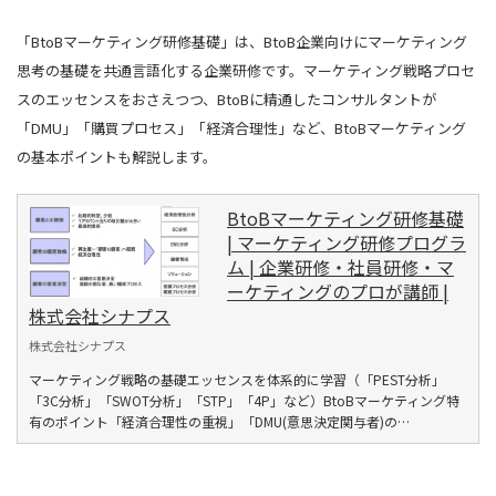
「BtoBマーケティング研修基礎」は、BtoB企業向けにマーケティング
思考の基礎を共通言語化する企業研修です。マーケティング戦略プロセ
スのエッセンスをおさえつつ、BtoBに精通したコンサルタントが
「DMU」「購買プロセス」「経済合理性」など、BtoBマーケティング
の基本ポイントも解説します。
BtoBマーケティング研修基礎
| マーケティング研修プログラ
ム | 企業研修・社員研修・マ
ーケティングのプロが講師 |
株式会社シナプス
株式会社シナプス
マーケティング戦略の基礎エッセンスを体系的に学習（「PEST分析」
「3C分析」「SWOT分析」「STP」「4P」など）BtoBマーケティング特
有のポイント「経済合理性の重視」「DMU(意思決定関与者)の…