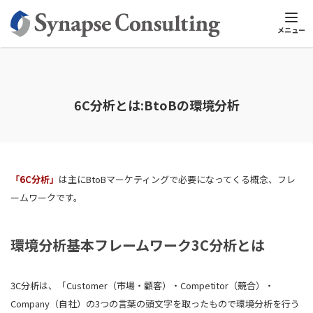
シナプスTOP
マーケティング用語集
英数字
6C分析とは:BtoB
メニュー
6C分析とは:BtoBの環境分析
「6C分析」
は主にBtoBマーケティングで必要になってくる概念、フレ
ームワークです。
環境分析基本フレームワーク3C分析とは
3C分析は、「Customer（市場・顧客）・Competitor（競合）・
Company（自社）の3つの言葉の頭文字を取ったもので環境分析を行う