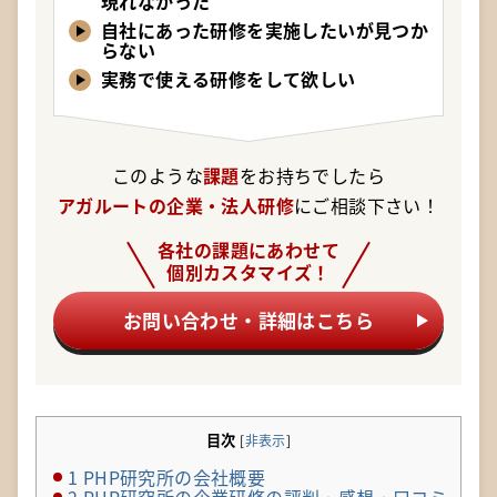
現れなかった
自社にあった研修を実施したいが見つか
らない
実務で使える研修をして欲しい
このような
課題
をお持ちでしたら
アガルートの企業・法人研修
にご相談下さい！
各社の課題にあわせて
個別カスタマイズ！
お問い合わせ・詳細はこちら
目次
[
非表示
]
1
PHP研究所の会社概要