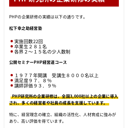
PHPの企業研修の実績は以下の通りです。
松下幸之助経営塾
実施回数22回
卒業生２８１名
各界２～１５名の少人数制
公開セミナーPHP経営道コース
１９７７年開講 受講生８０００名以上
満足度９７．８％
講師評価９３．９％
PHP研究所の企業研修は、全国3,000社以上の企業に導入
され、多くの経営者や社員の成長を支援しています。
特に、経営理念の確立、組織の活性化、人材育成に強みが
あり、高い評価を得ています。