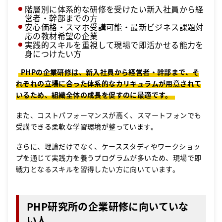
階層別に体系的な研修を受けたい新入社員から経
営者・幹部までの方
安心価格・スマホ受講可能・最新ビジネス課題対
応の教材希望の企業
実践的スキルを重視して現場で即活かせる能力を
身につけたい方
PHPの企業研修は、新入社員から経営者・幹部まで、そ
れぞれの立場に合った体系的なカリキュラムが用意されて
いるため、組織全体の成長を促すのに最適です。
また、コストパフォーマンスが高く、スマートフォンでも
受講できる柔軟な学習環境が整っています。
さらに、理論だけでなく、ケーススタディやワークショッ
プを通じて実践力を養うプログラムが多いため、現場で即
戦力となるスキルを習得したい方に向いています。
PHP研究所の企業研修に向いていな
い人