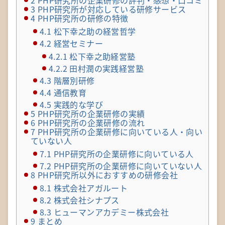
2
PHP研究所の企業研修の評判・感想・口コミ
3
PHP研究所が対応している研修サービス
4
PHP研究所の研修の特徴
4.1
松下幸之助の経営哲学
4.2
経営セミナー
4.2.1
松下幸之助経営塾
4.2.2
田村潤の実践経営塾
4.3
階層別研修
4.4
通信教育
4.5
実践的な学び
5
PHP研究所の企業研修の実績
6
PHP研究所の企業研修の流れ
7
PHP研究所の企業研修に向いている人・向い
ていない人
7.1
PHP研究所の企業研修に向いている人
7.2
PHP研究所の企業研修に向いていない人
8
PHP研究所以外におすすめの研修会社
8.1
株式会社アガルート
8.2
株式会社シナプス
8.3
ヒューマンアカデミー株式会社
9
まとめ