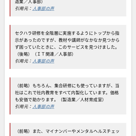
造業／人事部）
引用元：
人事部の声
セクハラ研修を全階層に実施するようにトップから指
示があったのですが、教材や講師がなかなか見つから
ず困っていたときに、このサービスを見つけました。
（後略）（ＩＴ関連／人事部）
引用元：
人事部の声
（前略）もちろん、集合研修にも使っていますが、当
社はこれで社内教育をすべて内製化しています。価格
も安価で助かります。（製造業／人材育成室）
引用元：
人事部の声
（前略）また、マイナンバーやメンタルヘルスチェッ