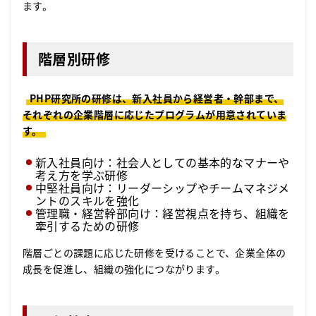
ます。
階層別研修
PHP研究所の研修は、新入社員から経営者・幹部まで、
それぞれの企業階層に応じたプログラムが用意されていま
す。
新入社員向け：社会人としての基本的なマナーや
考え方を学ぶ研修
中堅社員向け：リーダーシップやチームマネジメ
ントのスキルを強化
管理職・経営幹部向け：経営視点を持ち、組織を
牽引するための研修
階層ごとの課題に応じた研修を受けることで、企業全体の
成長を促進し、組織の強化につながります。