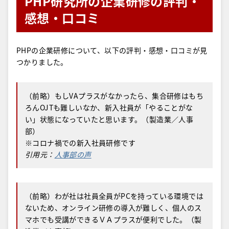
PHP研究所の企業研修の評判・
感想・口コミ
PHPの企業研修について、以下の評判・感想・口コミが見
つかりました。
（前略）もしVAプラスがなかったら、集合研修はもち
ろんOJTも難しいなか、新入社員が「やることがな
い」状態になっていたと思います。（製造業／人事
部）
※コロナ禍での新入社員研修です
引用元：
人事部の声
（前略）わが社は社員全員がPCを持っている環境では
ないため、オンライン研修の導入が難しく、個人のス
マホでも受講ができるＶＡプラスが便利でした。（製