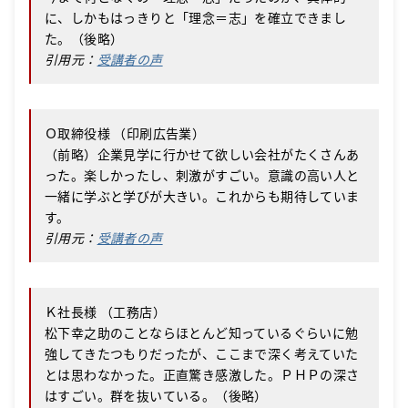
に、しかもはっきりと「理念＝志」を確立できまし
た。（後略）
引用元：
受講者の声
Ｏ取締役様 （印刷広告業）
（前略）企業見学に行かせて欲しい会社がたくさんあ
った。楽しかったし、刺激がすごい。意識の高い人と
一緒に学ぶと学びが大きい。これからも期待していま
す。
引用元：
受講者の声
Ｋ社長様 （工務店）
松下幸之助のことならほとんど知っているぐらいに勉
強してきたつもりだったが、ここまで深く考えていた
とは思わなかった。正直驚き感激した。ＰＨＰの深さ
はすごい。群を抜いている。（後略）