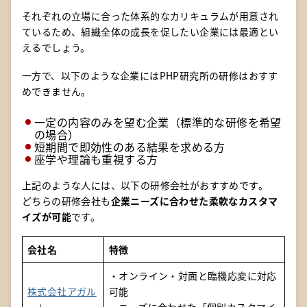
それぞれの立場に合った体系的なカリキュラムが用意され
ているため、組織全体の成長を促したい企業には最適とい
えるでしょう。
一方で、以下のような企業にはPHP研究所の研修はおすす
めできません。
一定の内容のみを望む企業（標準的な研修を希望
の場合）
短期間で即効性のある結果を求める方
座学や理論も重視する方
上記のような人には、以下の研修会社がおすすめです。
どちらの研修会社も
企業ニーズに合わせた柔軟なカスタマ
イズが可能
です。
会社名
特徴
・オンライン・対面と臨機応変に対応
株式会社アガル
可能