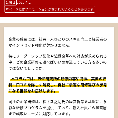
2025.4.2
公開日
本ページにはプロモーションが含まれていることがあります
企業の成長には、社員一人ひとりのスキル向上と経営者の
マインドセット強化が欠かせません。
特にリーダーシップ強化や組織変革への対応が求められる
中、どの企業研修を選べばいいのか迷っている方も多いの
ではないでしょうか。
本コラムでは、PHP研究所の研修内容や特徴、実際の評
判・口コミを詳しく解説し、自社に最適な研修選びの参考
になる情報をお届けします。
同社の企業研修は、松下幸之助氏の経営哲学を基盤に、多
彩な研修プログラムを提供しており、新入社員から経営層
まで幅広いニーズに対応しています。