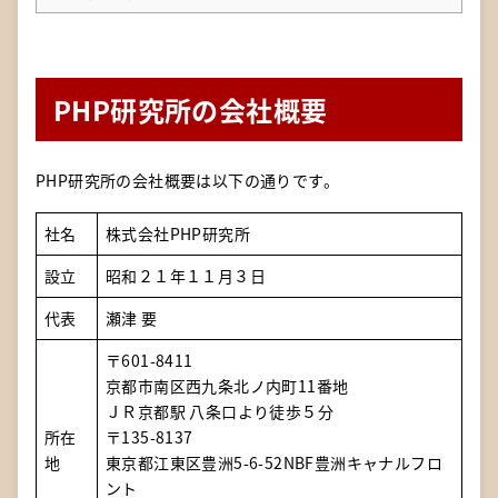
PHP研究所の会社概要
PHP研究所の会社概要は以下の通りです。
社名
株式会社PHP研究所
設立
昭和２１年１１月３日
代表
瀬津 要
〒601-8411
京都市南区西九条北ノ内町11番地
ＪＲ京都駅 八条口より徒歩５分
所在
〒135-8137
地
東京都江東区豊洲5-6-52NBF豊洲キャナルフロ
ント