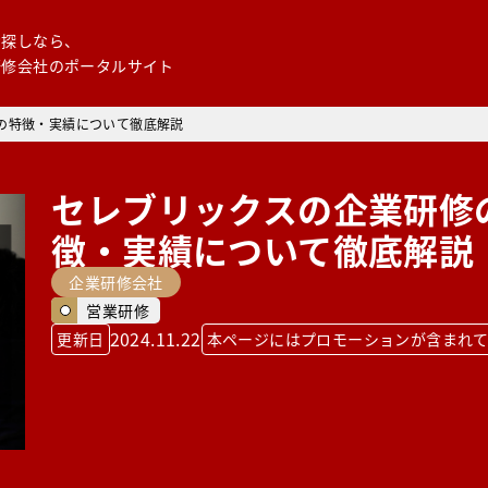
お探しなら、
研修会社のポータルサイト
の特徴・実績について徹底解説
セレブリックスの企業研修
徴・実績について徹底解説
企業研修会社
営業研修
2024.11.22
更新日
本ページにはプロモーションが含まれ