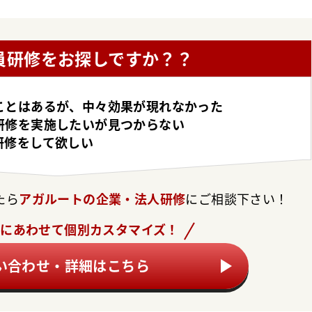
員研修をお探しですか？？
ことはあるが、中々効果が現れなかった
研修を実施したいが見つからない
研修をして欲しい
たら
アガルートの企業・法人研修
にご相談下さい！
題にあわせて
個別カスタマイズ！
い合わせ・詳細はこちら