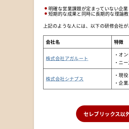
明確な営業課題が定まっていない企業
短期的な成果と同時に長期的な理論教
上記のような人には、以下の研修会社が
会社名
特徴
・オン
株式会社アガルート
・ニー
・現役
株式会社シナプス
・企業
セレブリックス以