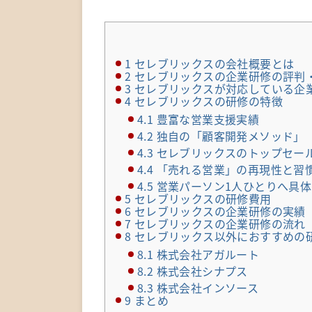
1
セレブリックスの会社概要とは
2
セレブリックスの企業研修の評判
3
セレブリックスが対応している企
4
セレブリックスの研修の特徴
4.1
豊富な営業支援実績
4.2
独自の「顧客開発メソッド」
4.3
セレブリックスのトップセー
4.4
「売れる営業」の再現性と習
4.5
営業パーソン1人ひとりへ具
5
セレブリックスの研修費用
6
セレブリックスの企業研修の実績
7
セレブリックスの企業研修の流れ
8
セレブリックス以外におすすめの
8.1
株式会社アガルート
8.2
株式会社シナプス
8.3
株式会社インソース
9
まとめ