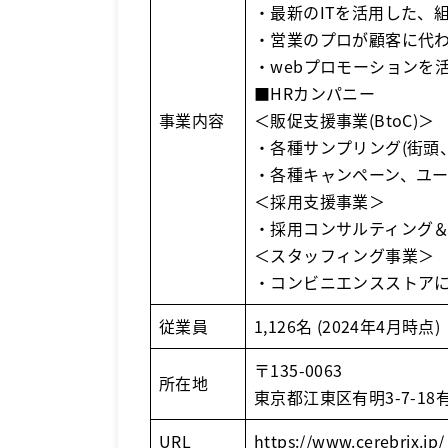
・最新のITを活用した、
・営業のプロが顧客に代
・webプロモーションを
■HRカンパニー
事業内容
＜販促支援事業(BtoC)＞
・各種サンプリング(街頭
・各種キャンペーン、ユ
＜採用支援事業＞
・採用コンサルティング
＜スタッフィング事業＞
・コンビニエンスストア
従業員
1,126名 (2024年4月時点)
〒135-0063
所在地
東京都江東区有明3-7-1
URL
https://www.cerebrix.jp/