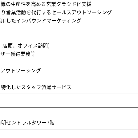
組織の生産性を高める営業クラウド化支援
わり営業活動を代行するセールスアウトソーシング
活用したインバウンドマーケティング
、店頭、オフィス訪問)
ーザー獲得業務等
＆アウトソーシング
に特化したスタッフ派遣サービス
8有明セントラルタワー7階