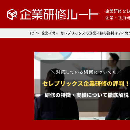
企業研修を
企業・社員
TOP
企業研修
セレブリックスの企業研修の評判は？研修