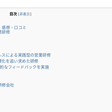
目次
[
非表示
]
・感想・口コミ
業研修
ルスによる実践型の営業研修
慣化を追い求めた研修
体的なフィードバックを実施
研修会社