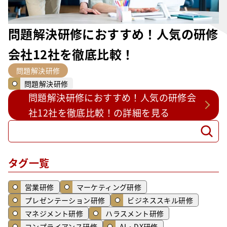
問題解決研修におすすめ！人気の研修
会社12社を徹底比較！
問題解決研修
問題解決研修
問題解決研修におすすめ！人気の研修会
社12社を徹底比較！の詳細を見る
検
検
索
索
タグ一覧
営業研修
マーケティング研修
プレゼンテーション研修
ビジネススキル研修
マネジメント研修
ハラスメント研修
コンプライアンス研修
AI・DX研修